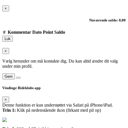
×
Nuværende saldo: 0,00
#
Kommentar
Dato
Point
Saldo
Luk
×
Vælg herunder om må kontakte dig. Du kan altid ændre dit valg
under min profil.
Gem
Vindinge Rideklubs app
×
Denne funktion er kun understøttet via Safari på iPhone/iPad.
Trin 1:
Klik på nedenstående ikon (firkant med pil op)