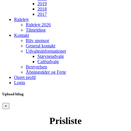
2019
2018
2017
Ridelejr
Ridelejr 2026
Tilmelding
Kontakt
Bliv sponsor
General kontakt
Udvalgsinformationer
Stævneudvalg
Caféudvalg
Bestyrelsen
Åbningstider og Ferie
Opret profil
Login
Upload bilag
×
Prisliste