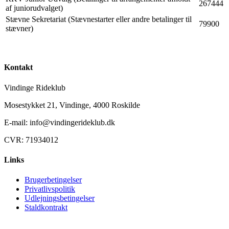
267444
af juniorudvalget)
Stævne Sekretariat (Stævnestarter eller andre betalinger til
79900
stævner)
Kontakt
Vindinge Rideklub
Mosestykket 21, Vindinge, 4000 Roskilde
E-mail: info@vindingerideklub.dk
CVR: 71934012
Links
Brugerbetingelser
Privatlivspolitik
Udlejningsbetingelser
Staldkontrakt