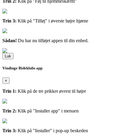
Trin 2:
Klik på "Føj til hjemmeskærm"
Trin 3:
Klik på "Tilføj" i øverste højre hjørne
Sådan!
Du har nu tilføjet appen til din enhed.
Luk
Vindinge Rideklubs app
×
Trin 1:
Klik på de tre prikker øverst til højre
Trin 2:
Klik på "Installer app" i menuen
Trin 3:
Klik på "Installer" i pop-up beskeden