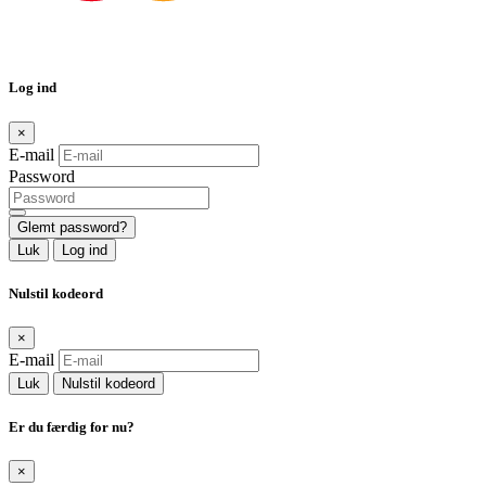
Log ind
×
E-mail
Password
Glemt password?
Luk
Log ind
Nulstil kodeord
×
E-mail
Luk
Nulstil kodeord
Er du færdig for nu?
×