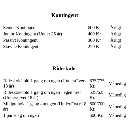
Kontingent
Senior Kontingent
600 Kr.
Årligt
Junior Kontingent (Under 25 år)
400 Kr.
Årligt
Passivt Kontingent
300 Kr.
Årligt
Stævne Kontingent
250 Kr.
Årligt
Rideskole:
Rideskolehold 1 gang om ugen (Under/Over
675/775
Månedlig
18 år)
Kr.
Rideskolehold 1 gang om ugen - egen hest
525/625
Månedlig
(Under/Over 18 år)
Kr.
Miniputhold 1 gang om ugen (Under/Over 18
600/700
Månedlig
år)
Kr.
1 partsdag om ugen
600 Kr.
Månedlig