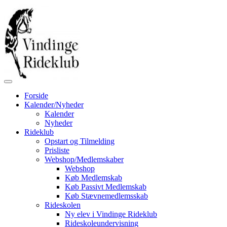
Forside
Kalender/Nyheder
Kalender
Nyheder
Rideklub
Opstart og Tilmelding
Prisliste
Webshop/Medlemskaber
Webshop
Køb Medlemskab
Køb Passivt Medlemskab
Køb Stævnemedlemsskab
Rideskolen
Ny elev i Vindinge Rideklub
Rideskoleundervisning